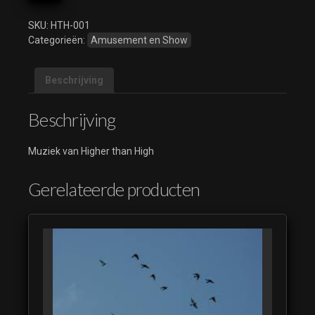
High
aantal
SKU:
HTH-001
Categorieën:
Amusement en Show
Beschrijving
Beschrijving
Muziek van Higher than High
Gerelateerde producten