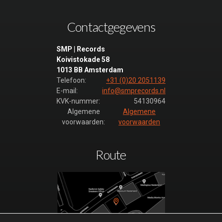
Contactgegevens
SMP | Records
Koivistokade 58
1013 BB Amsterdam
Telefoon:
+31 (0)20 2051139
E-mail:
info@smprecords.nl
KVK-nummer:
54130964
Algemene
Algemene
voorwaarden:
voorwaarden
Route