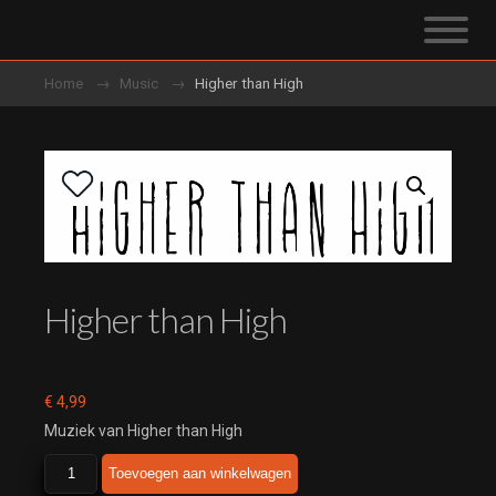
Home
Music
Higher than High
Higher than High
€
4,99
Muziek van Higher than High
Higher
Toevoegen aan winkelwagen
than