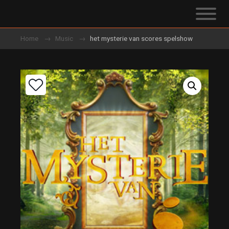
Home
Music
het mysterie van scores spelshow