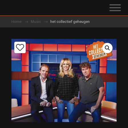
Home
Music
het collectief geheugen