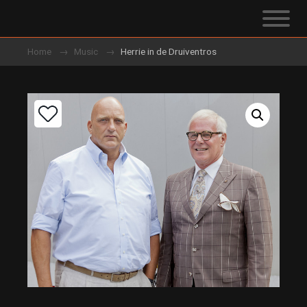
Home
Music
Herrie in de Druiventros