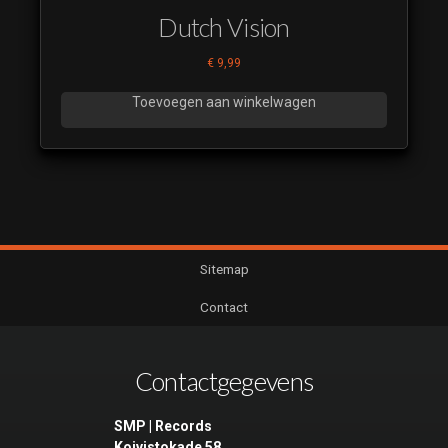
Dutch Vision
€
9,99
Toevoegen aan winkelwagen
Sitemap
Contact
Contactgegevens
SMP | Records
Koivistokade 58