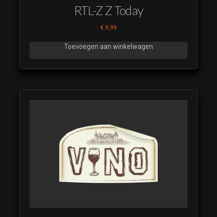
RTL-Z Z Today
€
9,99
Toevoegen aan winkelwagen