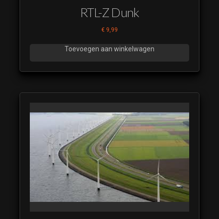
RTL-Z Dunk
€
9,99
Toevoegen aan winkelwagen