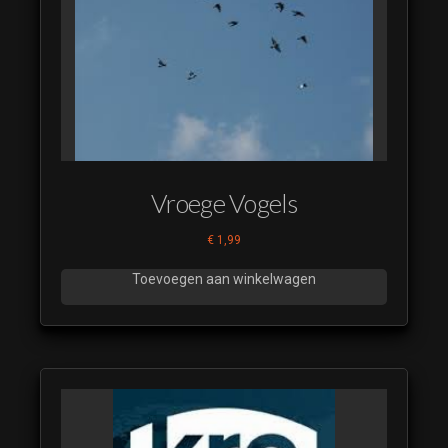
Vroege Vogels
€
1,99
Toevoegen aan winkelwagen