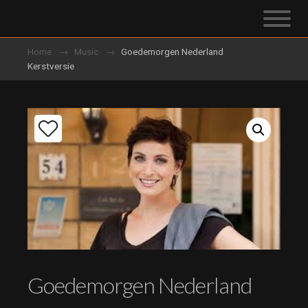
Home
Music
Goedemorgen Nederland
Kerstversie
Goedemorgen Nederland