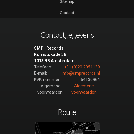
Sitemap
Contact
Contactgegevens
SMP | Records
Koivistokade 58
1013 BB Amsterdam
Telefoon:
+31 (0)20 2051139
E-mail:
info@smprecords.nl
KVK-nummer:
54130964
Algemene
Algemene
voorwaarden:
voorwaarden
Route