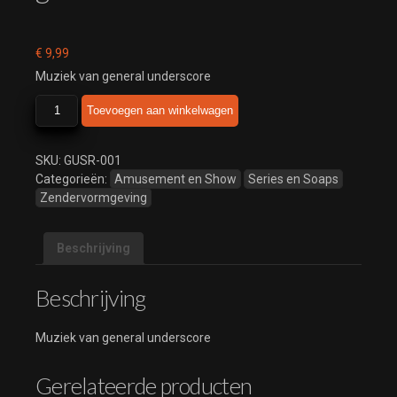
€
9,99
Muziek van general underscore
general
Toevoegen aan winkelwagen
underscore
aantal
SKU:
GUSR-001
Categorieën:
Amusement en Show
Series en Soaps
Zendervormgeving
Beschrijving
Beschrijving
Muziek van general underscore
Gerelateerde producten