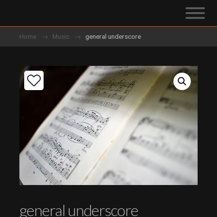
Home
Music
general underscore
general underscore