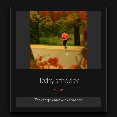
Today’s the day
€
9,99
Toevoegen aan winkelwagen