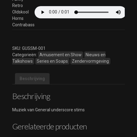
Retro
Oldskool
Horns
Contrabass
SKU:
GUSSM-001
Categorieën:
Amusement en Show
Nieuws en
Talkshows
Series en Soaps
Zendervormgeving
Beschrijving
Beschrijving
Muziek van General underscore stims
Gerelateerde producten