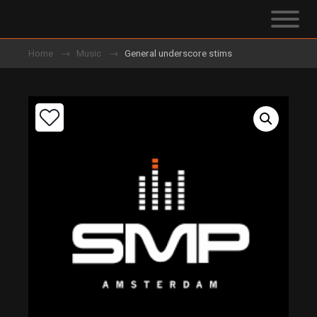
Home
Music
General underscore stims