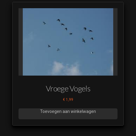
Vroege Vogels
€
1,99
Toevoegen aan winkelwagen