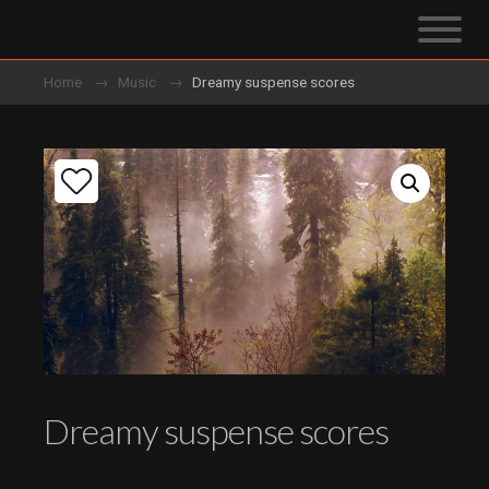
Home
Music
Dreamy suspense scores
Dreamy suspense scores