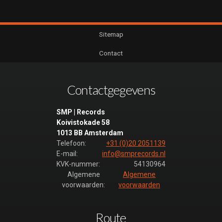
Sitemap
Contact
Contactgegevens
SMP | Records
Koivistokade 58
1013 BB Amsterdam
Telefoon:
+31 (0)20 2051139
E-mail:
info@smprecords.nl
KVK-nummer:
54130964
Algemene
Algemene
voorwaarden:
voorwaarden
Route