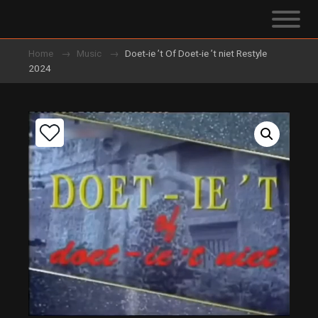
Home
Music
Doet-ie ’t Of Doet-ie ’t niet Restyle
2024