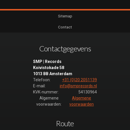
Sitemap
Contact
Contactgegevens
SMP | Records
Koivistokade 58
1013 BB Amsterdam
Telefoon:
+31 (0)20 2051139
E-mail:
info@smprecords.nl
KVK-nummer:
54130964
Algemene
Algemene
voorwaarden:
voorwaarden
Route