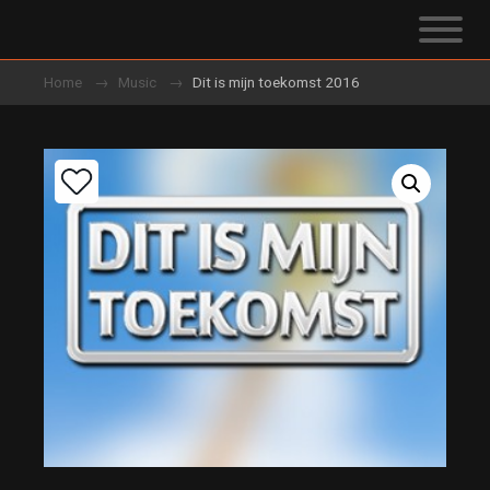
Home
Music
Dit is mijn toekomst 2016