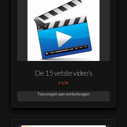
De 15 vetste video’s
€
9,99
Toevoegen aan winkelwagen