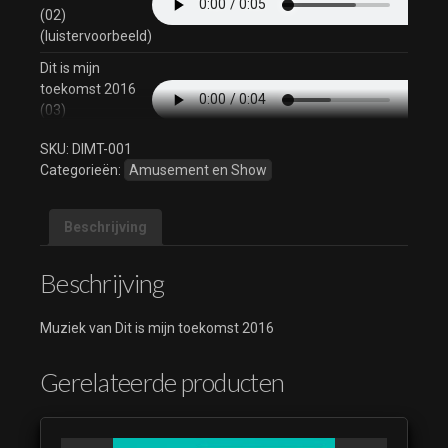
(02)
(luistervoorbeeld)
Dit is mijn
toekomst 2016
(03)
(luistervoorbeeld)
SKU:
DIMT-001
Categorieën:
Amusement en Show
Beschrijving
Beschrijving
Muziek van Dit is mijn toekomst 2016
Gerelateerde producten