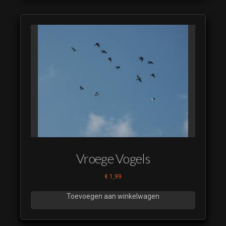
Vroege Vogels
€
1,99
Toevoegen aan winkelwagen