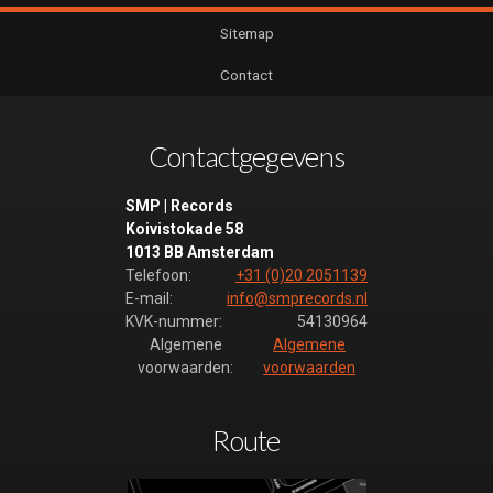
Sitemap
Contact
Contactgegevens
SMP | Records
Koivistokade 58
1013 BB Amsterdam
Telefoon:
+31 (0)20 2051139
E-mail:
info@smprecords.nl
KVK-nummer:
54130964
Algemene
Algemene
voorwaarden:
voorwaarden
Route