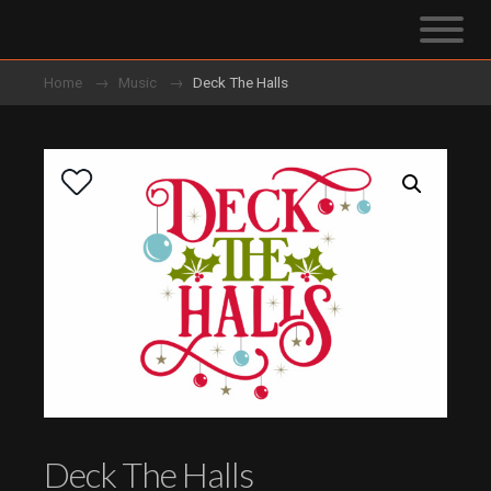
Home
Music
Deck The Halls
Deck The Halls