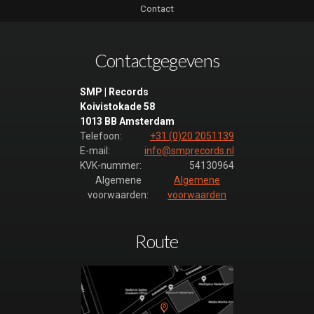
Contact
Contactgegevens
SMP | Records
Koivistokade 58
1013 BB Amsterdam
Telefoon:
+31 (0)20 2051139
E-mail:
info@smprecords.nl
KVK-nummer:
54130964
Algemene
Algemene
voorwaarden:
voorwaarden
Route