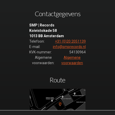
Contactgegevens
SMP | Records
Koivistokade 58
1013 BB Amsterdam
Telefoon:
+31 (0)20 2051139
E-mail:
info@smprecords.nl
KVK-nummer:
54130964
Algemene
Algemene
voorwaarden:
voorwaarden
Route