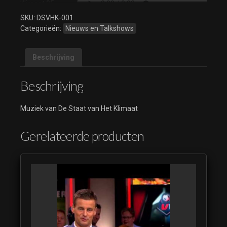
Klimaat 05
(luistervoorbeeld)
SKU:
DSVHK-001
Categorieën:
Nieuws en Talkshows
Beschrijving
Beschrijving
Muziek van De Staat van Het Klimaat
Gerelateerde producten