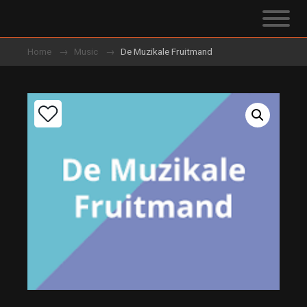
Home
Music
De Muzikale Fruitmand