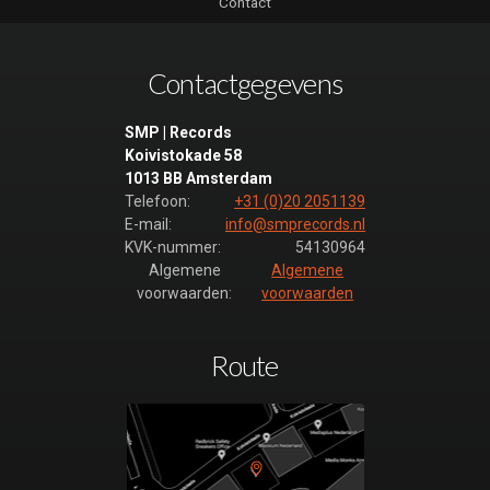
Contact
Contactgegevens
SMP | Records
Koivistokade 58
1013 BB Amsterdam
Telefoon:
+31 (0)20 2051139
E-mail:
info@smprecords.nl
KVK-nummer:
54130964
Algemene
Algemene
voorwaarden:
voorwaarden
Route