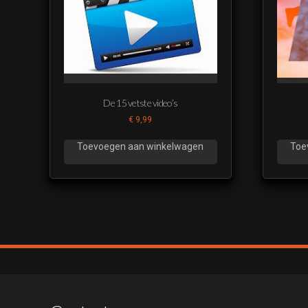
De 15 vetste video’s
€
9,99
Toevoegen aan winkelwagen
Toe