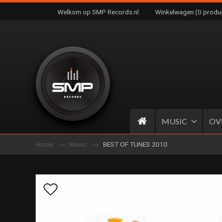
Welkom op SMP Records.nl
Winkelwagen (0 produ
MUSIC
OV
Home
Music
BEST OF TUNES 2010