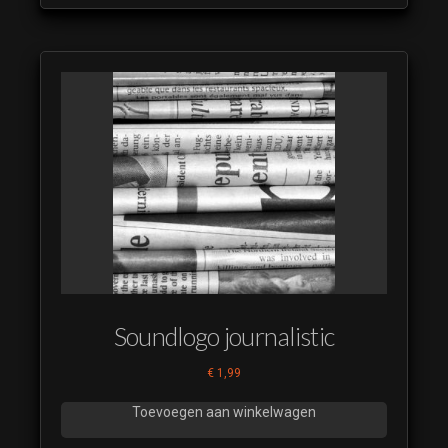
Soundlogo journalistic
€
1,99
Toevoegen aan winkelwagen