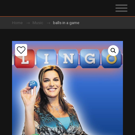
Home
Music
balls in a game