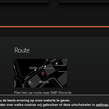
Route
Plan hier uw route naar SMP-Records.
Bezoek alleen op afspraak.
 de beste ervaring op onze website te geven.
den over welke cookies wij gebruiken of deze uitschakelen in
settings
.