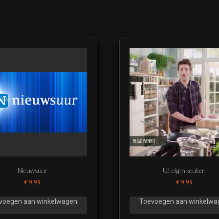
Nieuwsuur
Uit eigen keuken
€
9,99
€
9,99
voegen aan winkelwagen
Toevoegen aan winkelwa