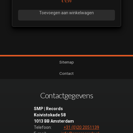
€
9,99
Toevoegen aan winkelwagen
Sitemap
Contact
Contactgegevens
SMP | Records
Koivistokade 58
1013 BB Amsterdam
Telefoon:
+31 (0)20 2051139