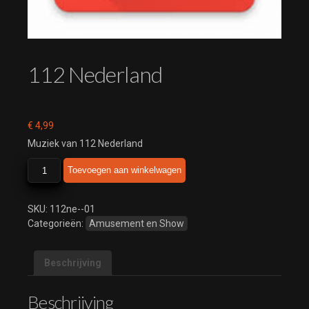
112 Nederland
€
4,99
Muziek van 112 Nederland
112
Toevoegen aan winkelwagen
Nederland
aantal
SKU:
112ne--01
Categorieën:
Amusement en Show
Beschrijving
Beschrijving