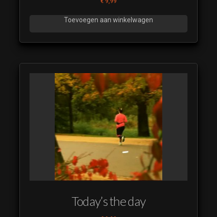
€
9,99
Toevoegen aan winkelwagen
Today’s the day