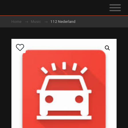
Home
Music
112 Nederland