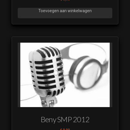
Toevoegen aan winkelwagen
Beny SMP 2012
€
9,99