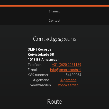
Sitemap
Contact
Contactgegevens
SMP | Records
Koivistokade 58
1013 BB Amsterdam
Telefoon:
+31 (0)20 2051139
E-mail:
info@smprecords.nl
KVK-nummer:
54130964
Algemene
Algemene
voorwaarden:
voorwaarden
Route