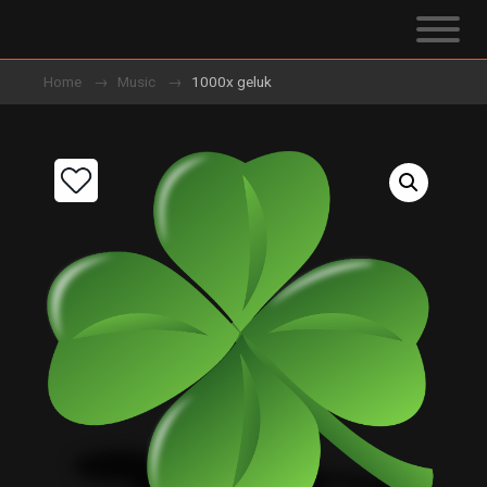
Home
Music
1000x geluk