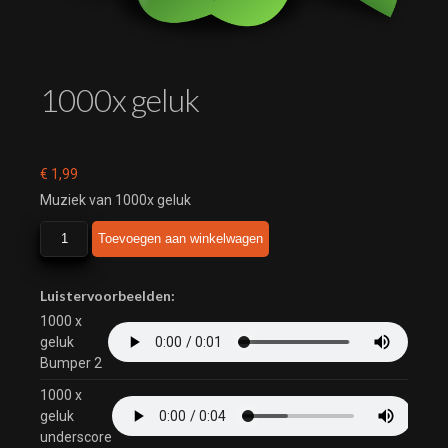
1000x geluk
€
1,99
Muziek van 1000x geluk
1000x
Toevoegen aan winkelwagen
geluk
aantal
Luistervoorbeelden:
1000 x
geluk
Bumper 2
1000 x
geluk
underscore