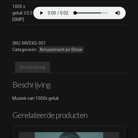
1000 x
geluk V2.0
[SMP]
SKU:
MVDXG-001
Categorieën:
Amusement en Show
Beschrijving
Beschrijving
Muziek van 1000x geluk
Gerelateerde producten