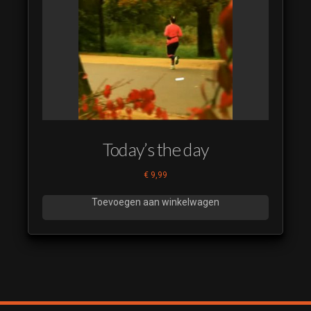
Today’s the day
€
9,99
Toevoegen aan winkelwagen