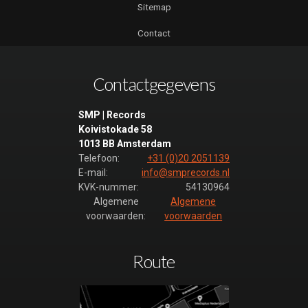
Sitemap
Contact
Contactgegevens
SMP | Records
Koivistokade 58
1013 BB Amsterdam
Telefoon:
+31 (0)20 2051139
E-mail:
info@smprecords.nl
KVK-nummer:
54130964
Algemene
Algemene
voorwaarden:
voorwaarden
Route