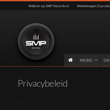
Welkom op SMP Records.nl
Winkelwagen (0 produ
MUSIC
OV
Privacybeleid
…