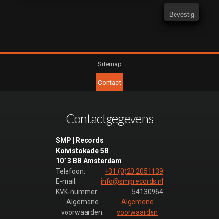
Sitemap
Contact
Contactgegevens
SMP | Records
Koivistokade 58
1013 BB Amsterdam
Telefoon:
+31 (0)20 2051139
E-mail:
info@smprecords.nl
KVK-nummer:
54130964
Algemene
Algemene
voorwaarden:
voorwaarden