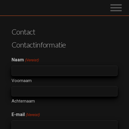
Contact
Contactinformatie
Naam
(Vereist)
Voornaam
Achternaam
E-mail
(Vereist)